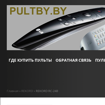
ГДЕ КУПИТЬ ПУЛЬТЫ
ОБРАТНАЯ СВЯЗЬ
ПУЛ
Главная
»
REKORD
»
REKORD RC-24B