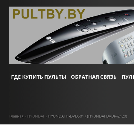
ГДЕ КУПИТЬ ПУЛЬТЫ
ОБРАТНАЯ СВЯЗЬ
ПУЛ
Главная
»
HYUNDAI
»
HYUNDAI H-DVD5017 (HYUNDAI DVDP-2420)