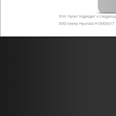
Этот пульт подходит к следующ
DVD-плеер Hyundai H-DVD5017