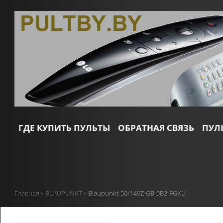
ГДЕ КУПИТЬ ПУЛЬТЫ
ОБРАТНАЯ СВЯЗЬ
ПУЛ
Главная
»
BLAUPUNKT
»
Blaupunkt 50/149Z-GB-5B2-FGKU