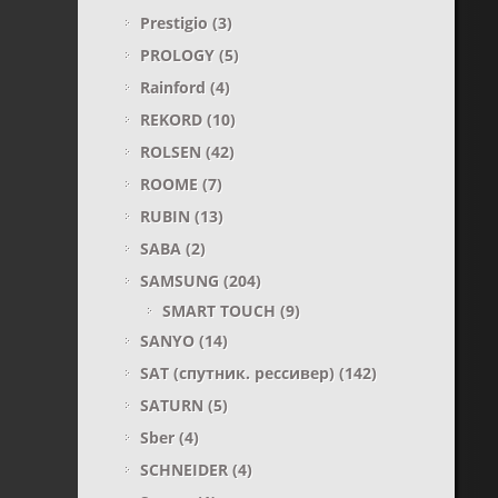
Prestigio
(3)
PROLOGY
(5)
Rainford
(4)
REKORD
(10)
ROLSEN
(42)
ROOME
(7)
RUBIN
(13)
SABA
(2)
SAMSUNG
(204)
SMART TOUCH
(9)
SANYO
(14)
SAT (спутник. рессивер)
(142)
SATURN
(5)
Sber
(4)
SCHNEIDER
(4)