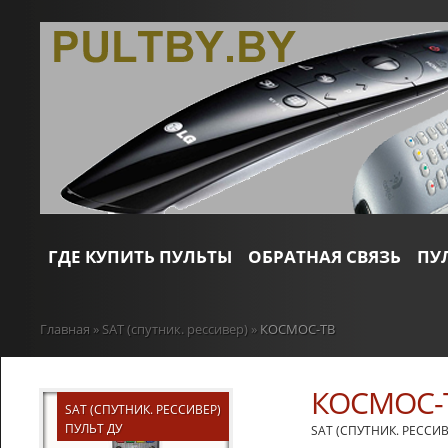
ГДЕ КУПИТЬ ПУЛЬТЫ
ОБРАТНАЯ СВЯЗЬ
ПУ
Главная
»
SAT (спутник. рессивер)
»
КОСМОС-ТВ
КОСМОС-
SAT (СПУТНИК. РЕССИВЕР)
ПУЛЬТ ДУ
SAT (СПУТНИК. РЕССИВ