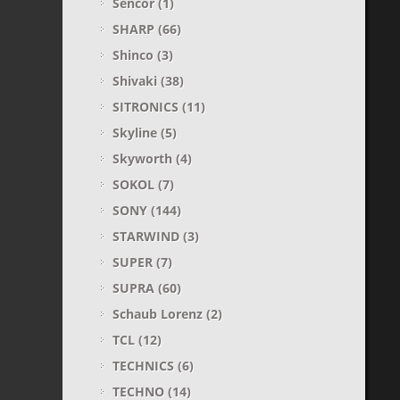
Sencor
(1)
SHARP
(66)
Shinco
(3)
Shivaki
(38)
SITRONICS
(11)
Skyline
(5)
Skyworth
(4)
SOKOL
(7)
SONY
(144)
STARWIND
(3)
SUPER
(7)
SUPRA
(60)
Sсhaub Lorenz
(2)
TCL
(12)
TECHNICS
(6)
TECHNO
(14)