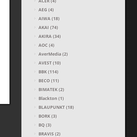
ACER
(4)
AEG
(4)
AIWA
(18)
AKAI
(74)
AKIRA
(34)
AOC
(4)
AverMedia
(2)
AVEST
(10)
BBK
(114)
BECO
(11)
BIMATEK
(2)
Blackton
(1)
BLAUPUNKT
(18)
BORK
(3)
BQ
(3)
BRAVIS
(2)