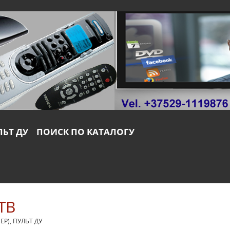
ЛЬТ ДУ
ПОИСК ПО КАТАЛОГУ
ТВ
ЕР)
,
ПУЛЬТ ДУ