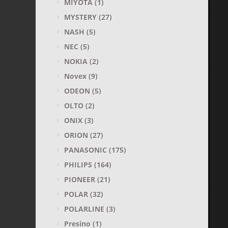
MIYOTA
(1)
MYSTERY
(27)
NASH
(5)
NEC
(5)
NOKIA
(2)
Novex
(9)
ODEON
(5)
OLTO
(2)
ONIX
(3)
ORION
(27)
PANASONIC
(175)
PHILIPS
(164)
PIONEER
(21)
POLAR
(32)
POLARLINE
(3)
Presino
(1)